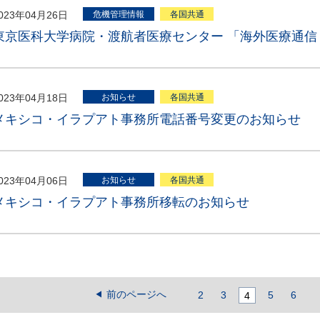
023年04月26日
危機管理情報
各国共通
東京医科大学病院・渡航者医療センター 「海外医療通信 
023年04月18日
お知らせ
各国共通
メキシコ・イラプアト事務所電話番号変更のお知らせ
023年04月06日
お知らせ
各国共通
メキシコ・イラプアト事務所移転のお知らせ
前のページへ
2
3
5
6
4