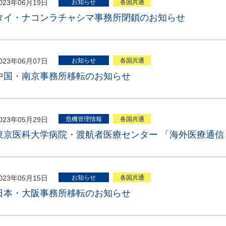
023年06月19日
お知らせ
各国共通
タイ・ナコンラチャシマ事務所閉鎖のお知らせ
023年06月07日
お知らせ
各国共通
中国・南京事務所移転のお知らせ
023年05月29日
危機管理情報
各国共通
東京医科大学病院・渡航者医療センター 「海外医療通信 
023年05月15日
お知らせ
各国共通
日本・大阪事務所移転のお知らせ