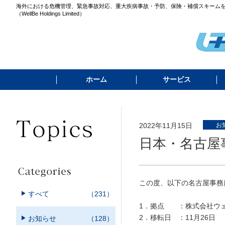
海外における危機管理、緊急事故対応、重大疾病事故・予防、保険・補償スキーム
（WellBe Holdings Limited）
ホーム
サービス
2022年11月15日
お
日本・名古屋
この度、以下の名古屋事務
すべて
（231）
1．拠点 ：株式会社ウェル
2．移転日 ：11月26日
お知らせ
（128）