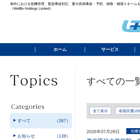
海外における危機管理、緊急事故対応、重大疾病事故・予防、保険・補償スキーム
（WellBe Holdings Limited）
ホーム
サービス
すべての一
全て表示
各国共通
(25
すべて
（267）
2026年07月28日
危機
お知らせ
（138）