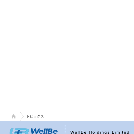
トピックス
WellBe Holdings Limited