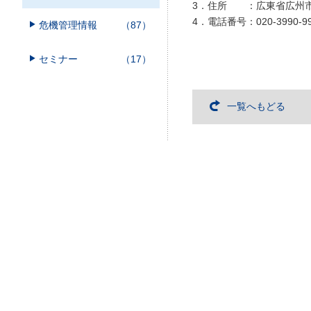
3．住所 ：広東省広州市
4．電話番号：
020-3990-9
危機管理情報
（87）
セミナー
（17）
一覧へもどる