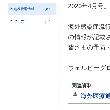
2020年4月
危機管理情報
（87）
セミナー
（17）
海外感染症流
の情報が記載
皆さまの予防
ウェルビーグ
関連資料
海外医療通