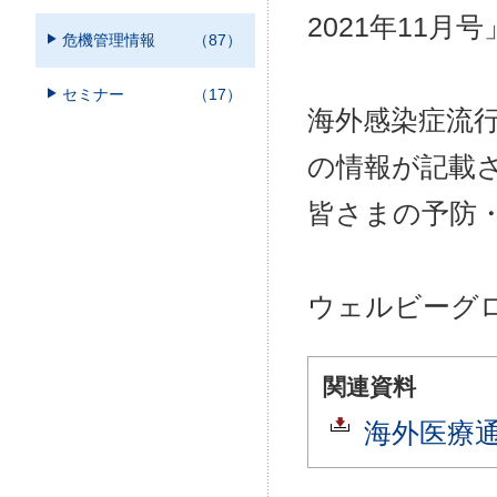
2021年11
危機管理情報
（87）
セミナー
（17）
海外感染症流
の情報が記載
皆さまの予防
ウェルビーグ
関連資料
海外医療通