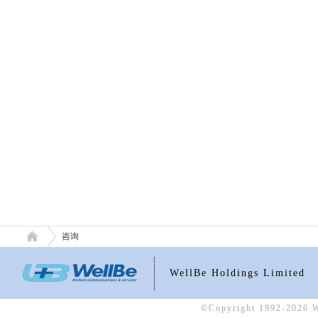
咨询
WellBe Holdings Limited
©Copyright 1992-2026 We