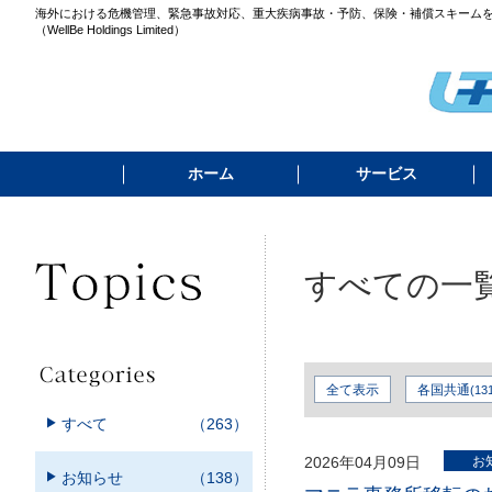
海外における危機管理、緊急事故対応、重大疾病事故・予防、保険・補償スキーム
（WellBe Holdings Limited）
ホーム
サービス
すべての一
全て表示
各国共通
(13
すべて
（263）
2026年04月09日
お
お知らせ
（138）